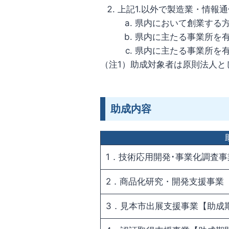
上記1.以外で製造業・情報
県内において創業する
県内に主たる事業所を
県内に主たる事業所を
（注1）助成対象者は原則法人
助成内容
1．技術応用開発･事業化調査
2．商品化研究・開発支援事業
3．見本市出展支援事業【助成