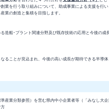
や創業を行う取り組みについて、助成事業による支援を行い
る産業の創造と集積を目指します。
いる造船･プラント関連分野及び既存技術の応用と今後の成
なることが見込まれ、今後の高い成長が期待できる半導体、
標準産業分類参照）を営む県内中小企業者等（「みなし大企
む方