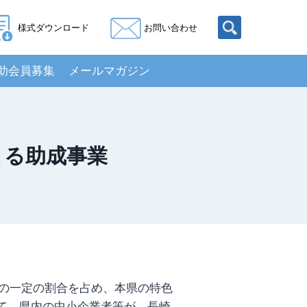
様式ダウンロード
お問い合わせ
助会員募集
メールマガジン
よる助成事業
の一定の割合を占め、本県の特色
て、県内の中小企業者等が、長崎