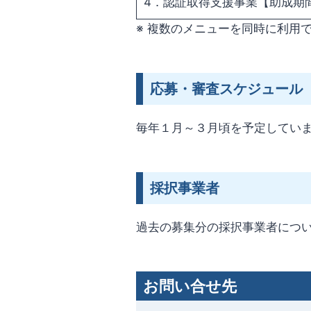
4．認証取得支援事業【助成期
※ 複数のメニューを同時に利用
応募・審査スケジュール
毎年１月～３月頃を予定してい
採択事業者
過去の募集分の採択事業者につい
お問い合せ先