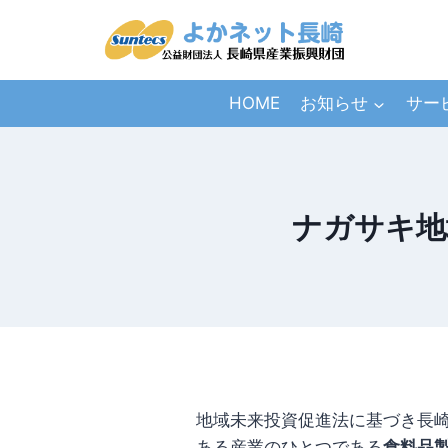
HOME
お知らせ
サー
ナガサキ地
地域未来投資促進法に基づき長
ある産業のひとつである
食料品