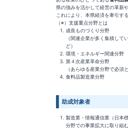
県の強みを活かして経営の革新
これにより、本県経済を牽引す
（※）支援重点分野とは
成長ものづくり分野
（関連企業が多く集積して
ど）
環境・エネルギー関連分野
第４次産業革命分野
（あらゆる産業分野で必須と
食料品製造業分野
助成対象者
製造業・情報通信業（日本
分野での事業拡大に取り組