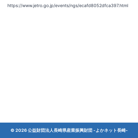
https://www.jetro.go.jp/events/ngs/ecafd8052dfca397.html
© 2026 公益財団法人長崎県産業振興財団 ‐よかネット長崎‐