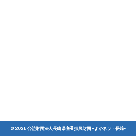
© 2026 公益財団法人長崎県産業振興財団 ‐よかネット長崎‐