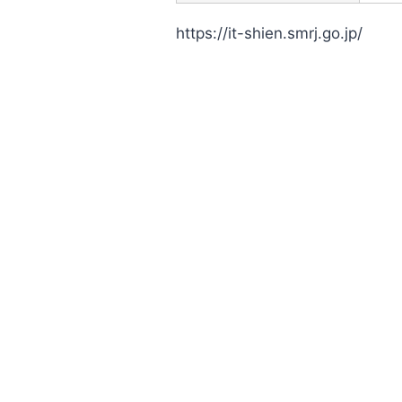
https://it-shien.smrj.go.jp/