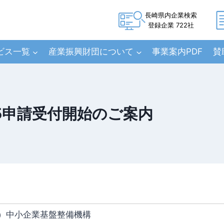
長崎県内企業検索
登録企業 722社
ビス一覧
産業振興財団について
事業案内PDF
賛
25申請受付開始のご案内
）中小企業基盤整備機構