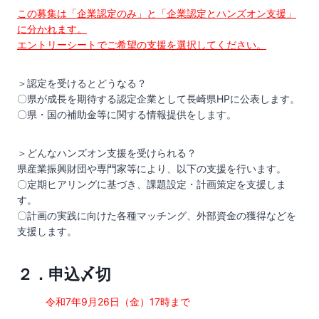
この募集は「企業認定のみ」と「企業認定とハンズオン支援」
に分かれます。
エントリーシートでご希望の支援を選択してください。
＞認定を受けるとどうなる？
〇県が成長を期待する認定企業として長崎県HPに公表します。
〇県・国の補助金等に関する情報提供をします。
＞どんなハンズオン支援を受けられる？
県産業振興財団や専門家等により、以下の支援を行います。
〇定期ヒアリングに基づき、課題設定・計画策定を支援しま
す。
〇計画の実践に向けた各種マッチング、外部資金の獲得などを
支援します。
２．申込〆切
令和7年9月26日（金）17時まで