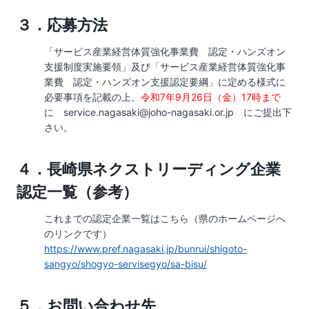
３．応募方法
「サービス産業経営体質強化事業費 認定・ハンズオン
支援制度実施要領」及び「サービス産業経営体質強化事
業費 認定・ハンズオン支援認定要綱」に定める様式に
必要事項を記載の上、
令和7年9月26日（金）17時まで
に service.nagasaki@joho-nagasaki.or.jp にご提出下
さい。
４．長崎県ネクストリーディング企業
認定一覧（参考）
これまでの認定企業一覧はこちら（県のホームページへ
のリンクです）
https://www.pref.nagasaki.jp/bunrui/shigoto-
sangyo/shogyo-servisegyo/sa-bisu/
５．お問い合わせ先