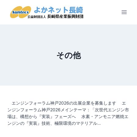
内
容
を
ス
キ
ッ
プ
その他
エンジンフォーラム神戸2026の出展企業を募集します エ
ンジンフォーラム神戸2026メインテーマ：「次世代エンジン市
場は、構想から『実装』フェーズへ 水素・アンモニア燃焼エ
ンジンの『実装』技術、極限環境のマテリアル…